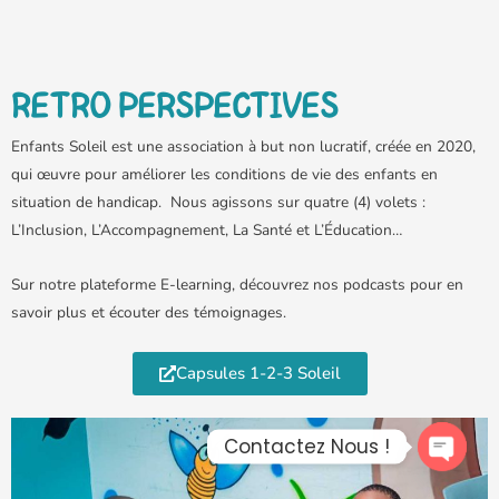
RETRO PERSPECTIVES
Enfants Soleil est une association à but non lucratif, créée en 2020,
qui œuvre pour améliorer les conditions de vie des enfants en
situation de handicap. Nous agissons sur quatre (4) volets :
L’Inclusion, L’Accompagnement, La Santé et L’Éducation…
Sur notre plateforme E-learning, découvrez nos podcasts pour en
savoir plus et écouter des témoignages.
Capsules 1-2-3 Soleil
Contactez Nous !
Open 